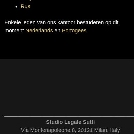
Rus
Enkele leden van ons kantoor bestuderen op dit
moment
Nederlands
en
Portogees
.
___________________________________________
Studio Legale Sutti
Via Montenapoleone 8, 20121 Milan, Italy