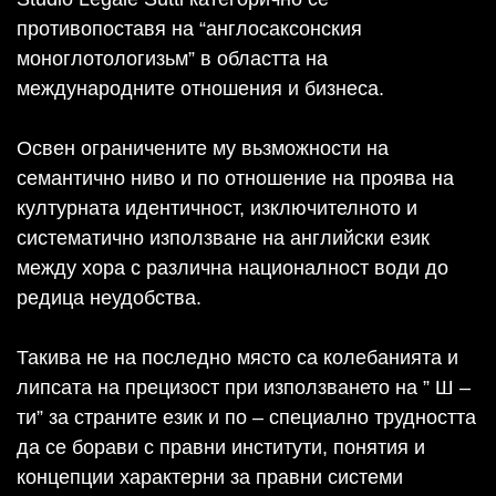
противопоставя на “англосаксонския
моноглотологизьм” в областта на
международните отношения и бизнеса.
Освен ограничените му вьзможности на
семантично ниво и по отношение на проява на
културната идентичност, изключителното и
систематично използване на английски език
между хора с различна националност води до
редица неудобства.
Такива не на последно място са колебанията и
липсата на прецизост при използването на ” Ш –
ти” за страните език и по – специално трудността
да се борави с правни институти, понятия и
концепции характерни за правни системи