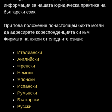
информация за нашата юридическа практика на
български език.
При това положение понастоящем бихте могли
да адресирате кореспонденцията си кьм
Фирмата на някои от следните езици:
Италиански
Английски
Френски
Немски
Японски
Испански
Румьнски
Български
Русски