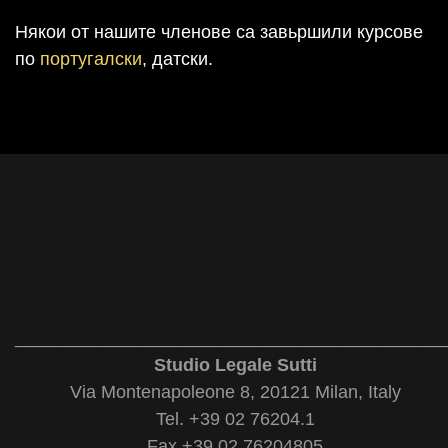
Някои от нашите членове са завьршили курсове
по
португалски
, датски.
___________________________________________
Studio Legale Sutti
Via Montenapoleone 8, 20121 Milan, Italy
Tel. +39 02 76204.1
Fax +39 02 76204805