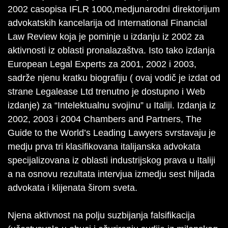
2002 casopisa IFLR 1000,medjunarodni direktorijum
advokatskih kancelarija od International Financial
Law Review koja je pominje u izdanju iz 2002 za
aktivnosti iz oblasti pronalazaštva. Isto tako izdanja
European Legal Experts za 2001, 2002 i 2003,
sadrže njenu kratku biografiju ( ovaj vodič je izdat od
strane Legalease Ltd trenutno je dostupno i Web
izdanje) za “Intelektualnu svojinu” u Italiji. Izdanja iz
2002, 2003 i 2004 Chambers and Partners, The
Guide to the World’s Leading Lawyers svrstavaju je
medju prva tri klasifikovana italijanska advokata
specijalizovana iz oblasti industrijskog prava u Italiji
a na osnovu rezultata intervjua izmedju sest hiljada
advokata i klijenata širom sveta.
Njena aktivnost na polju suzbijanja falsifikacija