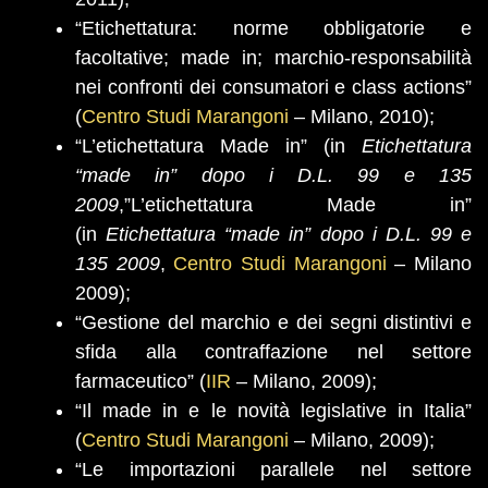
“Etichettatura: norme obbligatorie e
facoltative; made in; marchio-responsabilità
nei confronti dei consumatori e class actions”
(
Centro Studi Marangoni
– Milano, 2010);
“L’etichettatura Made in” (in
Etichettatura
“made in” dopo i D.L. 99 e 135
2009
,”L’etichettatura Made in”
(in
Etichettatura “made in” dopo i D.L. 99 e
135 2009
,
Centro Studi Marangoni
– Milano
2009);
“Gestione del marchio e dei segni distintivi e
sfida alla contraffazione nel settore
farmaceutico” (
IIR
– Milano, 2009);
“Il made in e le novità legislative in Italia”
(
Centro Studi Marangoni
– Milano, 2009);
“Le importazioni parallele nel settore