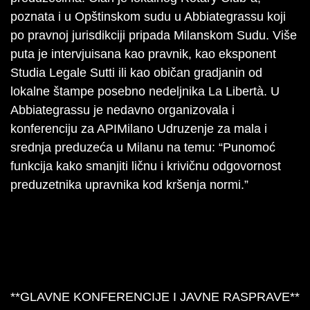
poznata i u Opštinskom sudu u Abbiategrassu koji
po pravnoj jurisdikciji pripada Milanskom Sudu. Više
puta je intervjuisana kao pravnik, kao eksponent
Studia Legale Sutti ili kao običan gradjanin od
lokalne štampe posebno nedeljnika La Libertà. U
Abbiategrassu je nedavno organizovala i
konferenciju za APIMilano Udruzenje za mala i
srednja preduzeća u Milanu na temu: “Punomoć
funkcija kako smanjiti ličnu i krivičnu odgovornost
preduzetnika upravnika kod kršenja normi.”
**GLAVNE KONFERENCIJE I JAVNE RASPRAVE**