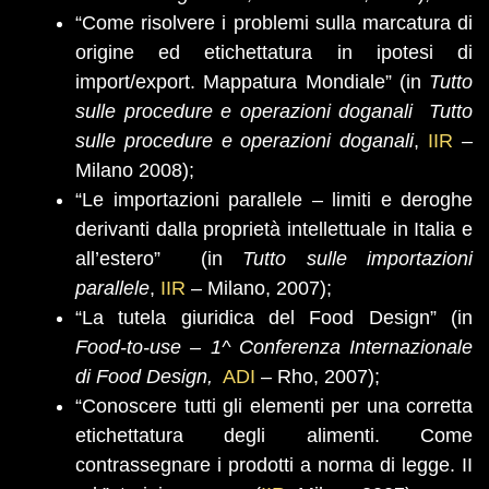
“Come risolvere i problemi sulla marcatura di
origine ed etichettatura in ipotesi di
import/export. Mappatura Mondiale” (in
Tutto
sulle procedure e operazioni doganali
Tutto
sulle procedure e operazioni doganali
,
IIR
–
Milano 2008);
“Le importazioni parallele – limiti e deroghe
derivanti dalla proprietà intellettuale in Italia e
all’estero”
(in
Tutto sulle importazioni
parallele
,
IIR
– Milano, 2007);
“La tutela giuridica del Food Design” (in
Food-to-use – 1^ Conferenza Internazionale
di Food Design,
ADI
–
Rho, 2007);
“Conoscere tutti gli elementi per una corretta
etichettatura degli alimenti. Come
contrassegnare i prodotti a norma di legge. II