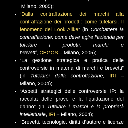
Milano, 2005);
“
Dalla contraffazione dei marchi alla
contraffazione dei prodotti: come tutelarsi. Il
fenomeno del Look-Alike
” (in
Combattere la
contraffazione: come deve agire l’azienda per
tutelare i prodotti, marchi e
brevetti
,
CEGOS
– Milano, 2005);
“La gestione strategica e pratica delle
controversie in materia di marchi e brevetti”
(in
Tutelarsi dalla controffazione
,
IRI
–
Milano, 2004);
“Aspetti strategici delle controversie IP: la
raccolta delle prove e la liquidazione del
danno” (in
Tutelare i marchi e la proprietà
intellettuale
,
IRI
– Milano, 2004);
“Brevetti, tecnologie, diritti d’autore e licenze