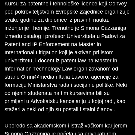
Kursu za patentne i tehnološke licence koji Convey
pod pokroviteljstvom Evropske Zajednice organizuje
svake godine za diplomce iz pravnih nauka,
inženjerije i hemije. Trenutno je Simona Cazzaniga
izmedu ostalog i profesor Univerziteta u Padovi za
Patent and IP Enforcement na Master in
International Litigation koji je aktivan pri istom
univerzitetu, i docent iz patent law na Master in
Information Technology Law organizovanom od
strane Omni@media i Italia Lavoro, agencije za
formaciju Ministarstva rada i socijalne politike. Neki
od njenih studenata na tim kursevima bili su
primljeni u Advokatsku kancelariju u kojoj radi, kao
stažeri a neki od njih su postali i stalni članovi.
Uporedo sa akademskom i istraživačkom karijerom
Simona Cazzaniga je počela i sa advokaturom