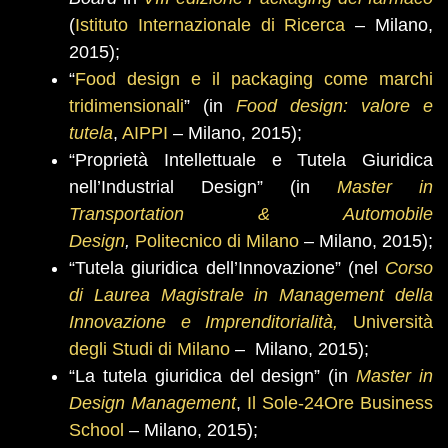
(
Istituto Internazionale di Ricerca
– Milano,
2015);
“
Food design e il packaging come marchi
tridimensionali
” (in
Food design: valore e
tutela
,
AIPPI
– Milano, 2015);
“Proprietà Intellettuale e Tutela Giuridica
nell’Industrial Design” (in
Master in
Transportation & Automobile
Design
,
Politecnico di Milano
– Milano, 2015);
“Tutela giuridica dell’Innovazione” (nel
Corso
di Laurea Magistrale in Management della
Innovazione e Imprenditorialità,
Università
degli Studi di Milano
– Milano, 2015);
“La tutela giuridica del design” (in
Master in
Design Management
,
Il Sole-24Ore Business
School
– Milano, 2015);