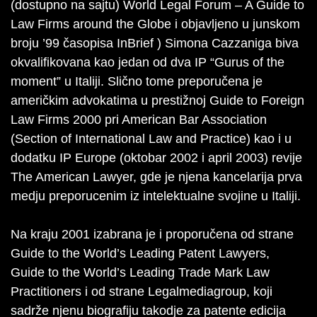
(dostupno na sajtu) World Legal Forum – A Guide to
Law Firms around the Globe i objavljeno u junskom
broju ’99 časopisa InBrief ) Simona Cazzaniga biva
okvalifikovana kao jedan od dva IP “Gurus of the
moment” u Italiji. Slično tome preporučena je
američkim advokatima u prestižnoj Guide to Foreign
Law Firms 2000 pri American Bar Association
(Section of International Law and Practice) kao i u
dodatku IP Europe (oktobar 2002 i april 2003) revije
The American Lawyer, gde je njena kancelarija prva
medju preporucenim iz intelektualne svojine u Italiji.
Na kraju 2001 izabrana je i proporučena od strane
Guide to the World’s Leading Patent Lawyers,
Guide to the World’s Leading Trade Mark Law
Practitioners i od strane Legalmediagroup, koji
sadrže njenu biografiju takodje za patente edicija