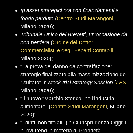
Ip asset strategici ora con finanziamenti a
fondo perduto
(
Centro Studi Marangoni
,
Milano, 2020);
Tribunale Unico dei Brevetti,
un’occasione da
non perdere
(
Ordine dei Dottori
Commercialisti e degli Esperti Contabili
,
Milano 2020);
“La prova del danno da contraffazione:
strategie finalizzate alla massimizzazione del
risultato” in
Mock trial Strategy Session
(
LES
,
Milano, 2020);
“Il nuovo “Marchio Storico” nell’industria
alimentare” (
Centro Studi Marangoni
, Milano
2020);
“I diritti non titolati” (in Giurisprudenza Oggi: i
nuovi trend in materia di Proprietà