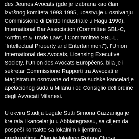
des Jeunes Avocats (gde je izabrana kao član
izvršnog komiteta 1993-1995, ucestvuje u osnivanju
Commissione di Diritto Industriale u Hagu 1990),
International Bar Association (Committee SBL-C,
“Antitrust & Trade Law”, i Commmittee SBL-L,
“Intellectual Property and Entertainment”), l’Union
International des Avocats, Licensing Executive
Society, l’Union des Avocats Européens, bila je i
sekretar Commissione Rapporti tra Avvocati e
Magistratura osnovane od strane sudske kancelarije
apelacionog suda u Milanu i od Consiglio dell’ordine
degli Avvocati Milanesi.
U okviru Studija Legale Sutti Simona Cazzaniga je
kreirala i kancelariju u Abbiategrassu, sa ciljem da
pospeši kontakte sa lokalnim klijentima i
preduzećima. Član je lokalnog Rotary Club-a,