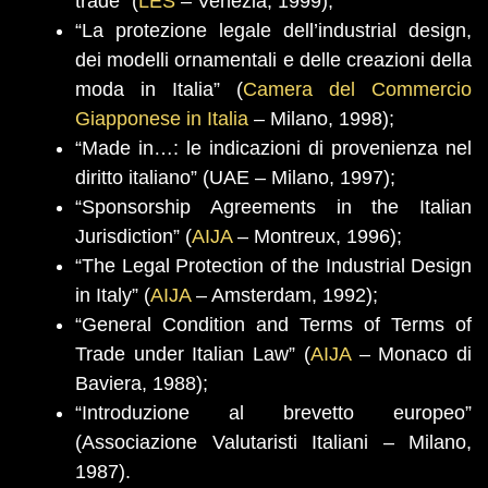
trade” (
LES
– Venezia, 1999);
“La protezione legale dell’industrial design,
dei modelli ornamentali e delle creazioni della
moda in Italia” (
Camera del Commercio
Giapponese in Italia
– Milano, 1998);
“Made in…: le indicazioni di provenienza nel
diritto italiano” (UAE – Milano, 1997);
“Sponsorship Agreements in the Italian
Jurisdiction” (
AIJA
– Montreux, 1996);
“The Legal Protection of the Industrial Design
in Italy” (
AIJA
– Amsterdam, 1992);
“General Condition and Terms of Terms of
Trade under Italian Law” (
AIJA
– Monaco di
Baviera, 1988);
“Introduzione al brevetto europeo”
(Associazione Valutaristi Italiani – Milano,
1987).