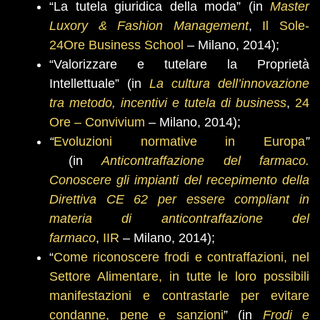
“La tutela giuridica della moda” (in
Master
Luxory & Fashion Management
,
Il Sole-
24Ore Business School
– Milano, 2014);
“Valorizzare e tutelare la Proprietà
Intellettuale” (in
La cultura dell’innovazione
tra metodo, incentivi e tutela di business
,
24
Ore – Convivium
– Milano, 2014);
“
Evoluzioni normative in Europa
”
(in
Anticontraffazione del farmaco.
Conoscere gli impianti del recepimento della
Direttiva CE 62 per essere compliant in
materia di anticontraffazione del
farmaco
,
IIR
– Milano, 2014);
“
Come riconoscere frodi e contraffazioni, nel
Settore Alimentare, in tutte le loro possibili
manifestazioni e contrastarle per evitare
condanne, pene e sanzioni
” (in
Frodi e