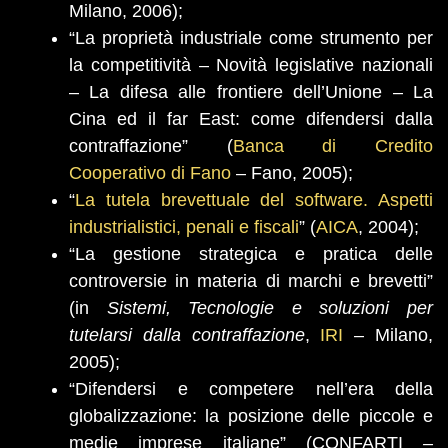
Milano, 2006);
“La proprietà industriale come strumento per
la competitività – Novità legislative nazionali
– La difesa alle frontiere dell’Unione – La
Cina ed il far East: come difendersi dalla
contraffazione” (
Banca di Credito
Cooperativo di Fano
– Fano, 2005);
“
La tutela brevettuale del software. Aspetti
industrialistici, penali e fiscali
” (
AICA
, 2004);
“La gestione strategica e pratica delle
controversie in materia di marchi e brevetti”
(in
Sistemi, Tecnologie e soluzioni per
tutelarsi dalla contraffazione
,
IRI
– Milano,
2005);
“Difendersi e competere nell’era della
globalizzazione: la posizione delle piccole e
medie imprese italiane” (CONFARTI
–