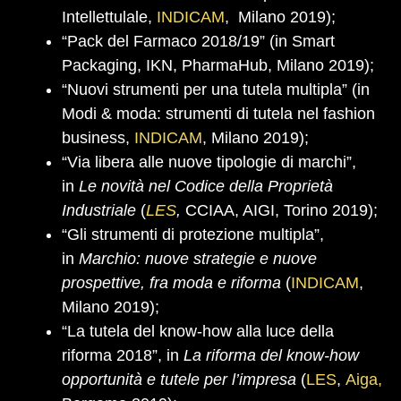
Intellettulale,
INDICAM
, Milano 2019);
“Pack del Farmaco 2018/19” (in Smart
Packaging, IKN, PharmaHub, Milano 2019);
“Nuovi strumenti per una tutela multipla” (in
Modi & moda: strumenti di tutela nel fashion
business,
INDICAM
, Milano 2019);
“Via libera alle nuove tipologie di marchi”,
in
Le novità nel Codice della Proprietà
Industriale
(
LES
,
CCIAA, AIGI, Torino 2019);
“Gli strumenti di protezione multipla”,
in
Marchio: nuove strategie e nuove
prospettive, fra moda e riforma
(
INDICAM
,
Milano 2019);
“La tutela del know-how alla luce della
riforma 2018”, in
La riforma del know-how
opportunità e tutele per l’impresa
(
LES
,
Aiga,