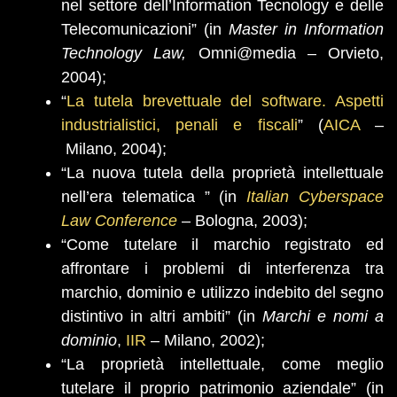
nel settore dell’Information Tecnology e delle
Telecomunicazioni” (in
Master in Information
Technology Law,
Omni@media – Orvieto,
2004);
“
La tutela brevettuale del software. Aspetti
industrialistici, penali e fiscali
” (
AICA
–
Milano, 2004);
“La nuova tutela della proprietà intellettuale
nell’era telematica ” (in
Italian Cyberspace
Law Conference
– Bologna, 2003);
“Come tutelare il marchio registrato ed
affrontare i problemi di interferenza tra
marchio, dominio e utilizzo indebito del segno
distintivo in altri ambiti”
(in
Marchi e nomi a
dominio
,
IIR
– Milano, 2002);
“La proprietà intellettuale, come meglio
tutelare il proprio patrimonio aziendale” (in