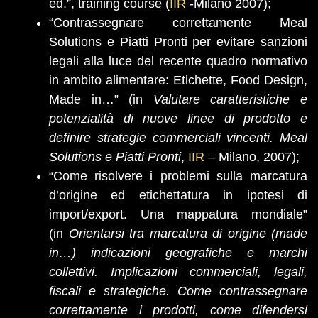
ed.”, training course (
IIR
-Milano 2007);
“Contrassegnare correttamente Meal
Solutions e Piatti Pronti per evitare sanzioni
legali alla luce del recente quadro normativo
in ambito alimentare: Etichette, Food Design,
Made in…” (in
Valutare caratteristiche e
potenzialità di nuove linee di prodotto e
definire strategie commerciali vincenti. Meal
Solutions e Piatti Pronti
,
IIR
– Milano, 2007);
“Come risolvere i problemi sulla marcatura
d’origine ed etichettatura in ipotesi di
import/export. Una mappatura mondiale”
(in
Orientarsi tra marcatura di origine (made
in…) indicazioni geografiche e marchi
collettivi. Implicazioni commerciali, legali,
fiscali e strategiche. Come contrassegnare
correttamente i prodotti, come difendersi