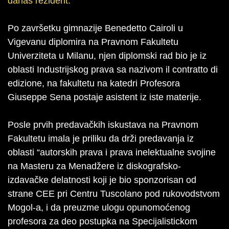
danas rezident.
Po završetku gimnazije Benedetto Cairoli u
Vigevanu diplomira na Pravnom Fakultetu
Univerziteta u Milanu, njen diplomski rad bio je iz
oblasti Industrijskog prava sa nazivom il contratto di
edizione, na fakultetu na katedri Profesora
Giuseppe Sena postaje asistent iz iste materije.
Posle prvih predavačkih iskustava na Pravnom
Fakultetu imala je priliku da drži predavanja iz
oblasti “autorskih prava i prava inelektualne svojine
na Masteru za Menadžere iz diskografsko-
izdavačke delatnosti koji je bio sponzorisan od
strane CEE pri Centru Tuscolano pod rukovodstvom
Mogol-a, i da preuzme ulogu opunomoćenog
profesora za deo postupka na Specijalistickom