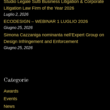
Studio Legale Sutti Business Litigation & Corporate
Litigation Law Firm of the Year 2026
Luglio 2, 2026
ECODESIGN – WEBINAR 1 LUGLIO 2026
Giugno 25, 2026
Simona Cazzaniga nominanta nell’Expert Group on
Design Infringement and Enforcement
Giugno 25, 2026
Categorie
Awards
Events
News