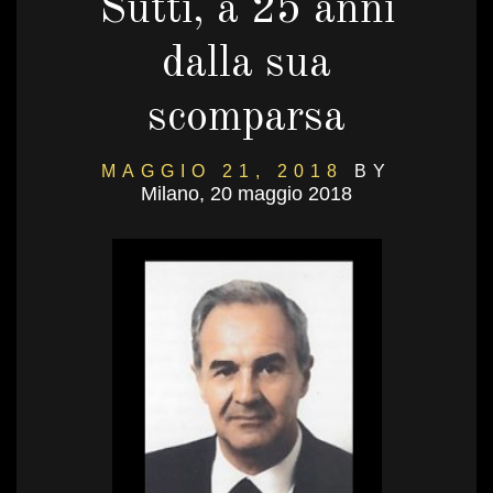
Sutti, a 25 anni
dalla sua
scomparsa
MAGGIO 21, 2018
BY
Milano, 20 maggio 2018
DANIELSALVI