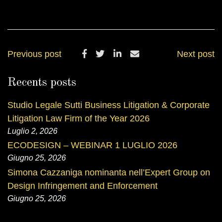
Previous post
Next post
Recents posts
Studio Legale Sutti Business Litigation & Corporate
Litigation Law Firm of the Year 2026
Luglio 2, 2026
ECODESIGN – WEBINAR 1 LUGLIO 2026
Giugno 25, 2026
Simona Cazzaniga nominanta nell’Expert Group on
Design Infringement and Enforcement
Giugno 25, 2026