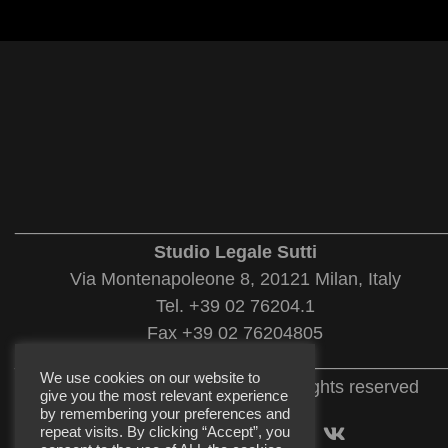
___________________________________________
Studio Legale Sutti
Via Montenapoleone 8, 20121 Milan, Italy
Tel. +39 02 76204.1
Fax +39 02 76204805
___________________________________________
We use cookies on our website to
© 2022 Studio Legale Sutti. All rights reserved
give you the most relevant experience
by remembering your preferences and
repeat visits. By clicking “Accept”, you