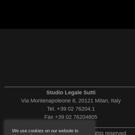
___________________________________________
Studio Legale Sutti
Via Montenapoleone 8, 20121 Milan, Italy
Tel. +39 02 76204.1
Fax +39 02 76204805
___________________________________________
We use cookies on our website to
© 2022 Studio Legale Sutti. All rights reserved