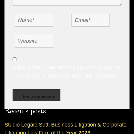
Name
Email
Website
Salva il mio nome, email e sito web in questo
browser per la prossima volta che commento.
Recents posts
Studio Legale Sutti Business Litigation & Corporate
Litigation Law Firm of the Year 2026