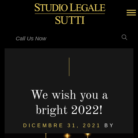
Call Us Now
We wish you a
bright 2022!
DICEMBRE 31, 2021
BY
ADA CATTANEO